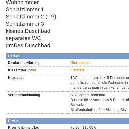
Wohnzimmer
Schlafzimmer 1
Schlafzimmer 2 (TV)
Schlafzimmer 3
kleines Duschbad
separates WC
großes Duschbad
Details
Direktreservierung
Hier buchen
Klassifizierung
Kapazität
1 Wohneinheit zu max. 5 Personen un
gemütlich eingerichtete Wohnung, in 
mangelt, was man in den Ferien benöt
Verkehrsanbindung
A17 Abfahrt Heidenau
Buslinie 88 -> Anschluss S-Bahn in d
Schweiz
Straßenbahnlinie 2 -> Richtung City
Preise
Preis je Einheit/Tag
70,00 - 115,00 €