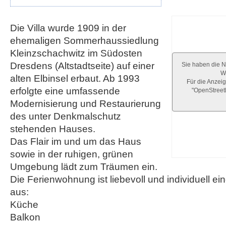
Die Villa wurde 1909 in der
ehemaligen Sommerhaussiedlung
Kleinzschachwitz im Südosten
Dresdens (Altstadtseite) auf einer
Sie haben die N
We
alten Elbinsel erbaut. Ab 1993
Für die Anzeig
erfolgte eine umfassende
"OpenStree
Modernisierung und Restaurierung
des unter Denkmalschutz
stehenden Hauses.
Das Flair im und um das Haus
sowie in der ruhigen, grünen
Umgebung lädt zum Träumen ein.
Die Ferienwohnung ist liebevoll und individuell ein
aus:
Küche
Balkon