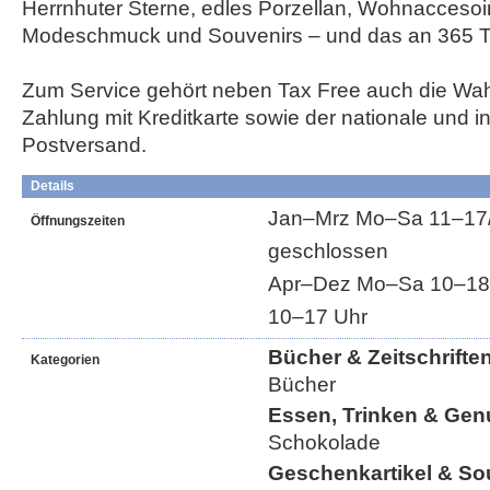
Herrnhuter Sterne, edles Porzellan, Wohnaccesoir
Modeschmuck und Souvenirs – und das an 365 T
Zum Service gehört neben Tax Free auch die Wah
Zahlung mit Kreditkarte sowie der nationale und in
Postversand.
Details
Jan–Mrz Mo–Sa 11–17/1
Öffnungszeiten
geschlossen
Apr–Dez Mo–Sa 10–18/1
10–17 Uhr
Bücher & Zeitschrifte
Kategorien
Bücher
Essen, Trinken & Gen
Schokolade
Geschenkartikel & So