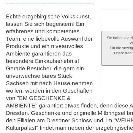
Echte erzgebirgische Volkskunst,
lassen Sie sich begeistern! Ein
erfahrenes und kompetentes
Team, eine liebevolle Auswahl der
Sie haben die N
We
Produkte und ein niveauvolles
Für die Anzeig
Ambiente garantieren das
"OpenStree
besondere Einkaufserlebnis!
Gerade Besucher, die gern ein
unverwechselbares Stück
Sachsen mit nach Hause nehmen
wollen, werden in den Geschäften
von "BM GESCHENKE &
AMBIENTE" garantiert etwas finden, denn diese Au
Dresden. Geschenke und originelle Mitbringsel b
den Filialen am Dresdner Schloss und im "W
Kulturpalast" findet man neben der erzgebirgisch