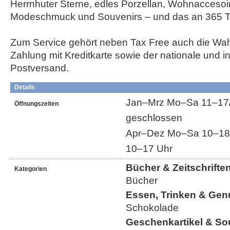
Herrnhuter Sterne, edles Porzellan, Wohnaccesoir
Modeschmuck und Souvenirs – und das an 365 T
Zum Service gehört neben Tax Free auch die Wah
Zahlung mit Kreditkarte sowie der nationale und in
Postversand.
Details
Jan–Mrz Mo–Sa 11–17/1
Öffnungszeiten
geschlossen
Apr–Dez Mo–Sa 10–18/1
10–17 Uhr
Bücher & Zeitschrifte
Kategorien
Bücher
Essen, Trinken & Gen
Schokolade
Geschenkartikel & So