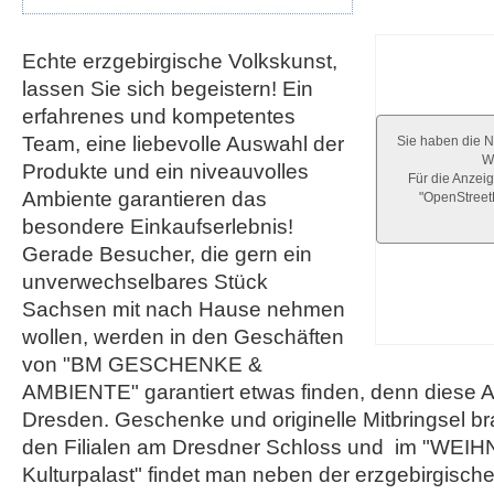
Echte erzgebirgische Volkskunst,
lassen Sie sich begeistern! Ein
erfahrenes und kompetentes
Team, eine liebevolle Auswahl der
Sie haben die N
We
Produkte und ein niveauvolles
Für die Anzeig
Ambiente garantieren das
"OpenStree
besondere Einkaufserlebnis!
Gerade Besucher, die gern ein
unverwechselbares Stück
Sachsen mit nach Hause nehmen
wollen, werden in den Geschäften
von "BM GESCHENKE &
AMBIENTE" garantiert etwas finden, denn diese Au
Dresden. Geschenke und originelle Mitbringsel b
den Filialen am Dresdner Schloss und im "W
Kulturpalast" findet man neben der erzgebirgisch