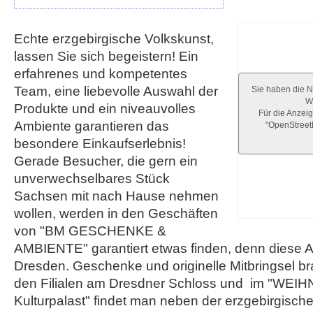
Echte erzgebirgische Volkskunst,
lassen Sie sich begeistern! Ein
erfahrenes und kompetentes
Team, eine liebevolle Auswahl der
Sie haben die N
We
Produkte und ein niveauvolles
Für die Anzeig
Ambiente garantieren das
"OpenStree
besondere Einkaufserlebnis!
Gerade Besucher, die gern ein
unverwechselbares Stück
Sachsen mit nach Hause nehmen
wollen, werden in den Geschäften
von "BM GESCHENKE &
AMBIENTE" garantiert etwas finden, denn diese Au
Dresden. Geschenke und originelle Mitbringsel b
den Filialen am Dresdner Schloss und im "W
Kulturpalast" findet man neben der erzgebirgisch