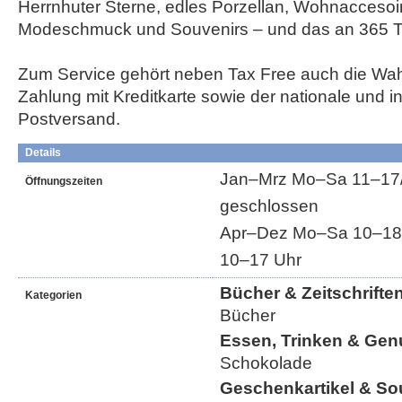
Herrnhuter Sterne, edles Porzellan, Wohnaccesoir
Modeschmuck und Souvenirs – und das an 365 T
Zum Service gehört neben Tax Free auch die Wah
Zahlung mit Kreditkarte sowie der nationale und in
Postversand.
Details
Jan–Mrz Mo–Sa 11–17/1
Öffnungszeiten
geschlossen
Apr–Dez Mo–Sa 10–18/1
10–17 Uhr
Bücher & Zeitschrifte
Kategorien
Bücher
Essen, Trinken & Gen
Schokolade
Geschenkartikel & So