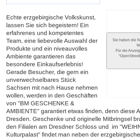
Echte erzgebirgische Volkskunst,
lassen Sie sich begeistern! Ein
erfahrenes und kompetentes
Team, eine liebevolle Auswahl der
Sie haben die N
We
Produkte und ein niveauvolles
Für die Anzeig
Ambiente garantieren das
"OpenStree
besondere Einkaufserlebnis!
Gerade Besucher, die gern ein
unverwechselbares Stück
Sachsen mit nach Hause nehmen
wollen, werden in den Geschäften
von "BM GESCHENKE &
AMBIENTE" garantiert etwas finden, denn diese Au
Dresden. Geschenke und originelle Mitbringsel b
den Filialen am Dresdner Schloss und im "W
Kulturpalast" findet man neben der erzgebirgisch