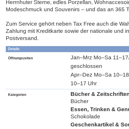
Herrnhuter Sterne, edles Porzellan, Wohnaccesoir
Modeschmuck und Souvenirs – und das an 365 T
Zum Service gehört neben Tax Free auch die Wah
Zahlung mit Kreditkarte sowie der nationale und in
Postversand.
Details
Jan–Mrz Mo–Sa 11–17/1
Öffnungszeiten
geschlossen
Apr–Dez Mo–Sa 10–18/1
10–17 Uhr
Bücher & Zeitschrifte
Kategorien
Bücher
Essen, Trinken & Gen
Schokolade
Geschenkartikel & So