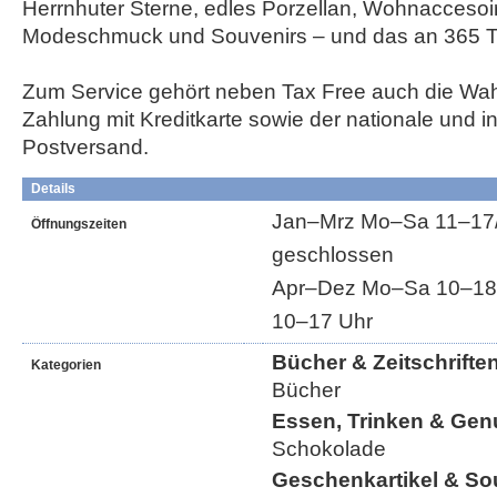
Herrnhuter Sterne, edles Porzellan, Wohnaccesoir
Modeschmuck und Souvenirs – und das an 365 T
Zum Service gehört neben Tax Free auch die Wah
Zahlung mit Kreditkarte sowie der nationale und in
Postversand.
Details
Jan–Mrz Mo–Sa 11–17/1
Öffnungszeiten
geschlossen
Apr–Dez Mo–Sa 10–18/1
10–17 Uhr
Bücher & Zeitschrifte
Kategorien
Bücher
Essen, Trinken & Gen
Schokolade
Geschenkartikel & So