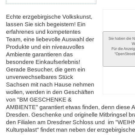
Echte erzgebirgische Volkskunst,
lassen Sie sich begeistern! Ein
erfahrenes und kompetentes
Team, eine liebevolle Auswahl der
Sie haben die N
We
Produkte und ein niveauvolles
Für die Anzeig
Ambiente garantieren das
"OpenStree
besondere Einkaufserlebnis!
Gerade Besucher, die gern ein
unverwechselbares Stück
Sachsen mit nach Hause nehmen
wollen, werden in den Geschäften
von "BM GESCHENKE &
AMBIENTE" garantiert etwas finden, denn diese Au
Dresden. Geschenke und originelle Mitbringsel b
den Filialen am Dresdner Schloss und im "W
Kulturpalast" findet man neben der erzgebirgisch