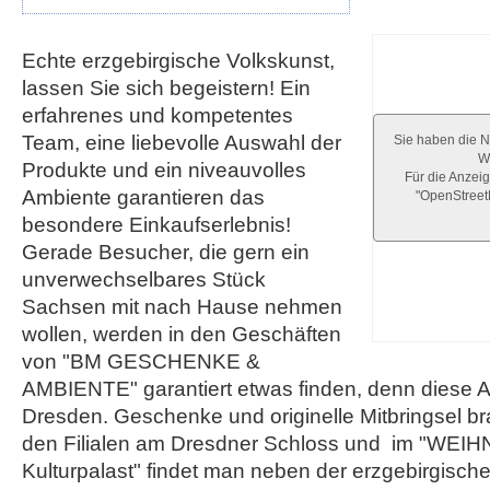
Echte erzgebirgische Volkskunst,
lassen Sie sich begeistern! Ein
erfahrenes und kompetentes
Team, eine liebevolle Auswahl der
Sie haben die N
We
Produkte und ein niveauvolles
Für die Anzeig
Ambiente garantieren das
"OpenStree
besondere Einkaufserlebnis!
Gerade Besucher, die gern ein
unverwechselbares Stück
Sachsen mit nach Hause nehmen
wollen, werden in den Geschäften
von "BM GESCHENKE &
AMBIENTE" garantiert etwas finden, denn diese Au
Dresden. Geschenke und originelle Mitbringsel b
den Filialen am Dresdner Schloss und im "W
Kulturpalast" findet man neben der erzgebirgisch