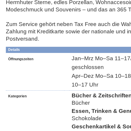
Herrnhuter Sterne, edles Porzellan, Wohnaccesoir
Modeschmuck und Souvenirs – und das an 365 T
Zum Service gehört neben Tax Free auch die Wah
Zahlung mit Kreditkarte sowie der nationale und in
Postversand.
Details
Jan–Mrz Mo–Sa 11–17/1
Öffnungszeiten
geschlossen
Apr–Dez Mo–Sa 10–18/1
10–17 Uhr
Bücher & Zeitschrifte
Kategorien
Bücher
Essen, Trinken & Gen
Schokolade
Geschenkartikel & So