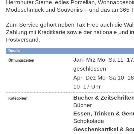
Herrnhuter Sterne, edles Porzellan, Wohnaccesoir
Modeschmuck und Souvenirs – und das an 365 T
Zum Service gehört neben Tax Free auch die Wah
Zahlung mit Kreditkarte sowie der nationale und in
Postversand.
Details
Jan–Mrz Mo–Sa 11–17/1
Öffnungszeiten
geschlossen
Apr–Dez Mo–Sa 10–18/1
10–17 Uhr
Bücher & Zeitschrifte
Kategorien
Bücher
Essen, Trinken & Gen
Schokolade
Geschenkartikel & So