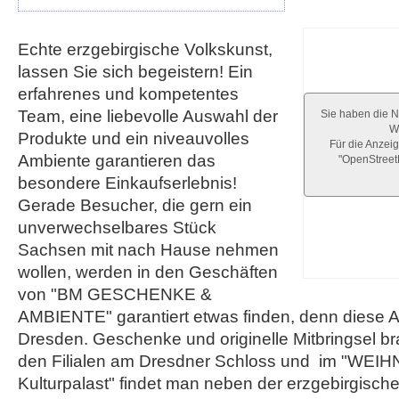
Echte erzgebirgische Volkskunst,
lassen Sie sich begeistern! Ein
erfahrenes und kompetentes
Team, eine liebevolle Auswahl der
Sie haben die N
We
Produkte und ein niveauvolles
Für die Anzeig
Ambiente garantieren das
"OpenStree
besondere Einkaufserlebnis!
Gerade Besucher, die gern ein
unverwechselbares Stück
Sachsen mit nach Hause nehmen
wollen, werden in den Geschäften
von "BM GESCHENKE &
AMBIENTE" garantiert etwas finden, denn diese Au
Dresden. Geschenke und originelle Mitbringsel b
den Filialen am Dresdner Schloss und im "W
Kulturpalast" findet man neben der erzgebirgisch