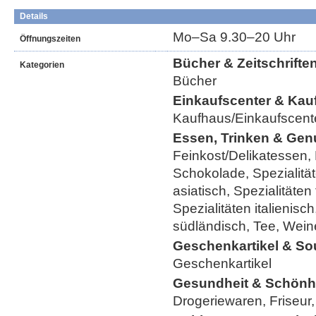
Details
Mo–Sa 9.30–20 Uhr
Öffnungszeiten
Bücher & Zeitschrifte
Kategorien
Bücher
Einkaufscenter & Kau
Kaufhaus/Einkaufscent
Essen, Trinken & Gen
Feinkost/Delikatessen, 
Schokolade, Spezialität
asiatisch, Spezialitäten
Spezialitäten italienisch
südländisch, Tee, Wein
Geschenkartikel & So
Geschenkartikel
Gesundheit & Schönh
Drogeriewaren, Friseur