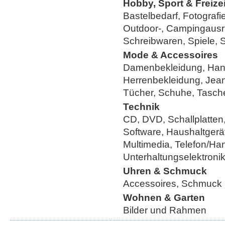
Hobby, Sport & Freizei
Bastelbedarf, Fotografi
Outdoor-, Campingausr
Schreibwaren, Spiele, 
Mode & Accessoires
Damenbekleidung, Han
Herrenbekleidung, Jea
Tücher, Schuhe, Tasch
Technik
CD, DVD, Schallplatten
Software, Haushaltgerät
Multimedia, Telefon/Ha
Unterhaltungselektroni
Uhren & Schmuck
Accessoires, Schmuck
Wohnen & Garten
Bilder und Rahmen