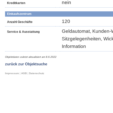
nein
Kreditkarten
Einkaufszentrum
120
Anzahl Geschäfte
Geldautomat, Kunden-WC
Service & Ausstattung
Sitzgelegenheiten, Wic
Information
Objektdaten zuletzt aktualisiert am
8.6.2022
zurück zur Objektsuche
Impressum
|
AGB
|
Datenschutz