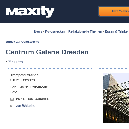
NETZWER
News
·
Fotostrecken
·
Redaktionelle Themen
·
Essen & Trinke
zurück zur Objektsuche
Centrum Galerie Dresden
»
Shopping
Trompeterstraße 5
01069
Dresden
Fon:
+49 351 20586500
Fax:
--
keine Email-Adresse
zur Website