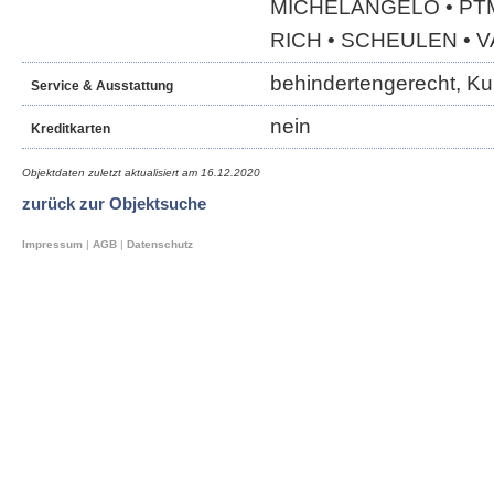
MICHELANGELO • PT
RICH • SCHEULEN • 
behindertengerecht, K
Service & Ausstattung
nein
Kreditkarten
Objektdaten zuletzt aktualisiert am
16.12.2020
zurück zur Objektsuche
Impressum
|
AGB
|
Datenschutz