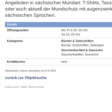
Angeboten in sächsischer Mundart: T-Shirts, Tas
oder auch aktuell der Mundschutz mit augenzwin
sächsischen Sprüchen.
Details
Öffnungszeiten
Mo–Fr 9.30–20 Uhr
Sa 10–20 Uhr
Kategorien
Bücher & Zeitschriften
Bücher, Zeitschriften, Zeitungen
Geschenkartikel & Souvenirs
Geschenkartikel, Souvenirs
Kreditkarten
nein
Objektdaten zuletzt aktualisiert am
8.6.2022
zurück zur Objektsuche
Impressum
|
AGB
|
Datenschutz