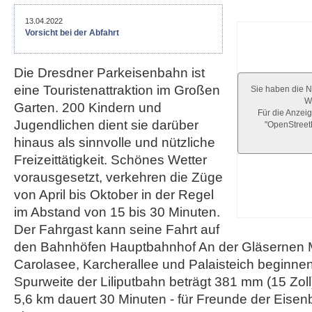
13.04.2022
Vorsicht bei der Abfahrt
Die Dresdner Parkeisenbahn ist
eine Touristenattraktion im Großen
Sie haben die N
We
Garten. 200 Kindern und
Für die Anzeig
Jugendlichen dient sie darüber
"OpenStree
hinaus als sinnvolle und nützliche
Freizeittätigkeit. Schönes Wetter
vorausgesetzt, verkehren die Züge
von April bis Oktober in der Regel
im Abstand von 15 bis 30 Minuten.
Der Fahrgast kann seine Fahrt auf
den Bahnhöfen Hauptbahnhof An der Gläsernen M
Carola­see, Karcherallee und Palaisteich beginn
Spurweite der Liliputbahn beträgt 381 mm (15 Zoll
5,6 km dauert 30 Minuten - für Freunde der Eisenb