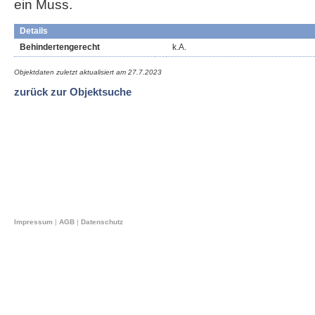
ein Muss.
Details
Behindertengerecht
k.A.
Objektdaten zuletzt aktualisiert am
27.7.2023
zurück zur Objektsuche
Impressum
|
AGB
|
Datenschutz