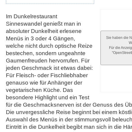
Im Dunkelrestaurant
Sinneswandel genießt man in
absoluter Dunkelheit erlesene
Menüs in 3 oder 4 Gängen,
Sie haben die N
We
welche nicht durch optische Reize
Für die Anzeig
bestechen, sondern ungeahnte
"OpenStree
Gaumenfreuden hervorrufen. Für
jeden Geschmack ist etwas dabei:
Für Fleisch- oder Fischliebhaber
genauso wie für Anhänger der
vegetarischen Küche. Das
besondere Highlight und ein Test
für die Geschmacksnerven ist der Genuss des 
Die unvergessliche Reise beginnt bei einem köstlic
Auswahl des Menüs in der stimmungsvoll beleuch
Eintritt in die Dunkelheit begibt man sich in die H