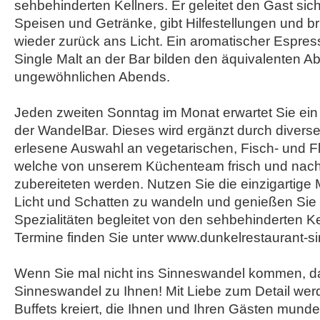
sehbehinderten Kellners. Er geleitet den Gast sich
Speisen und Getränke, gibt Hilfestellungen und b
wieder zurück ans Licht. Ein aromatischer Espres
Single Malt an der Bar bilden den äquivalenten A
ungewöhnlichen Abends.
Jeden zweiten Sonntag im Monat erwartet Sie ein vi
der WandelBar. Dieses wird ergänzt durch divers
erlesene Auswahl an vegetarischen, Fisch- und Fl
welche von unserem Küchenteam frisch und nac
zubereiteten werden. Nutzen Sie die einzigartige
Licht und Schatten zu wandeln und genießen Sie e
Spezialitäten begleitet von den sehbehinderten K
Termine finden Sie unter www.dunkelrestaurant-
Wenn Sie mal nicht ins Sinneswandel kommen, 
Sinneswandel zu Ihnen! Mit Liebe zum Detail we
Buffets kreiert, die Ihnen und Ihren Gästen mund