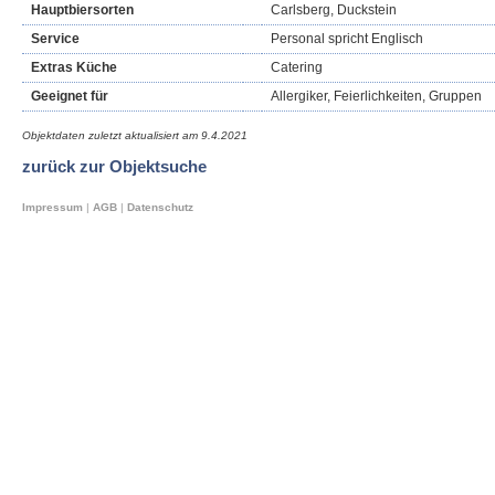
Hauptbiersorten
Carlsberg, Duckstein
Service
Personal spricht Englisch
Extras Küche
Catering
Geeignet für
Allergiker, Feierlichkeiten, Gruppen
Objektdaten zuletzt aktualisiert am
9.4.2021
zurück zur Objektsuche
Impressum
|
AGB
|
Datenschutz