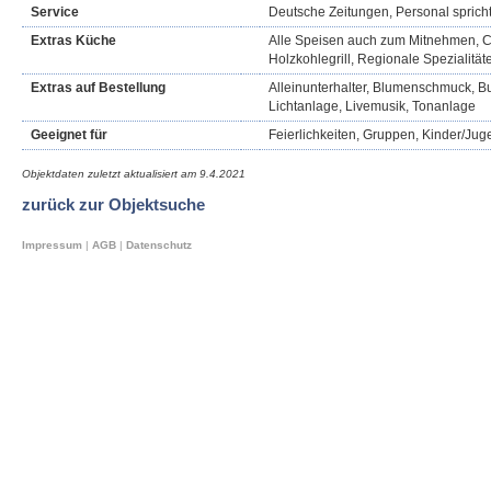
Service
Deutsche Zeitungen, Personal sprich
Extras Küche
Alle Speisen auch zum Mitnehmen, C
Holzkohlegrill, Regionale Spezialität
Extras auf Bestellung
Alleinunterhalter, Blumenschmuck, Buf
Lichtanlage, Livemusik, Tonanlage
Geeignet für
Feierlichkeiten, Gruppen, Kinder/Jug
Objektdaten zuletzt aktualisiert am
9.4.2021
zurück zur Objektsuche
Impressum
|
AGB
|
Datenschutz