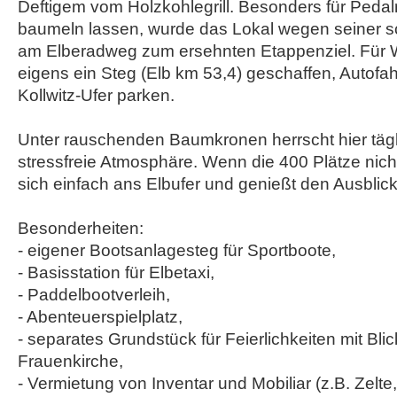
Deftigem vom Holzkohlegrill. Besonders für Pedalrit
baumeln lassen, wurde das Lokal wegen seiner s
am Elberadweg zum ersehnten Etappenziel. Für 
eigens ein Steg (Elb km 53,4) geschaffen, Autofah
Kollwitz-Ufer parken.
Unter rauschenden Baumkronen herrscht hier tägl
stressfreie Atmosphäre. Wenn die 400 Plätze nich
sich einfach ans Elbufer und genießt den Ausblick 
Besonderheiten:
- eigener Bootsanlagesteg für Sportboote,
- Basisstation für Elbetaxi,
- Paddelbootverleih,
- Abenteuerspielplatz,
- separates Grundstück für Feierlichkeiten mit Blic
Frauenkirche,
- Vermietung von Inventar und Mobiliar (z.B. Zelte,