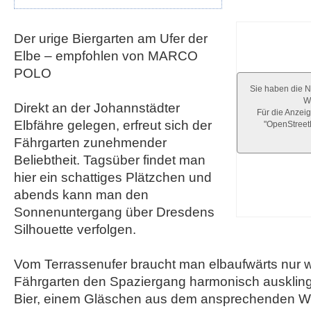
Der urige Biergarten am Ufer der
Elbe – empfohlen von MARCO
POLO
Sie haben die N
We
Direkt an der Johannstädter
Für die Anzeig
Elbfähre gelegen, erfreut sich der
"OpenStree
Fährgarten zunehmender
Beliebtheit. Tagsüber findet man
hier ein schattiges Plätzchen und
abends kann man den
Sonnenuntergang über Dresdens
Silhouette verfolgen.
Vom Terrassenufer braucht man elbaufwärts nur 
Fährgarten den Spaziergang harmonisch ausklinge
Bier, einem Gläschen aus dem ansprechenden W