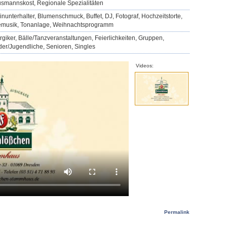
smannskost, Regionale Spezialitäten
einunterhalter, Blumenschmuck, Buffet, DJ, Fotograf, Hochzeitstorte,
emusik, Tonanlage, Weihnachtsprogramm
ergiker, Bälle/Tanzveranstaltungen, Feierlichkeiten, Gruppen,
der/Jugendliche, Senioren, Singles
Videos:
Permalink