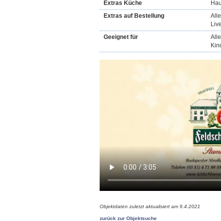
Extras Küche
Hau
Extras auf Bestellung
All
Liv
Geeignet für
All
Kin
Objektdaten zuletzt aktualisiert am
9.4.2021
zurück zur Objektsuche