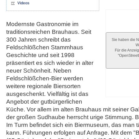
Videos
Modernste Gastronomie im
traditionsreichen Brauhaus. Seit
300 Jahren schreibt das
Sie haben die N
We
Feldschlößchen Stammhaus
Für die Anzeig
Geschichte und seit 1998
"OpenStree
präsentiert es sich wieder in alter
neuer Schönheit. Neben
Feldschlößchen-Bier werden
weitere regionale Biersorten
ausgeschenkt. Vielfältig ist das
Angebot der gutbürgerlichen
Küche. Vor allem im alten Brauhaus mit seiner Ga
der großen Sudhaube herrscht urige Stimmung. Be
Im Turm befindet sich ein Biermuseum, das man tä
kann. Führungen erfolgen auf Anfrage. Mit dem "