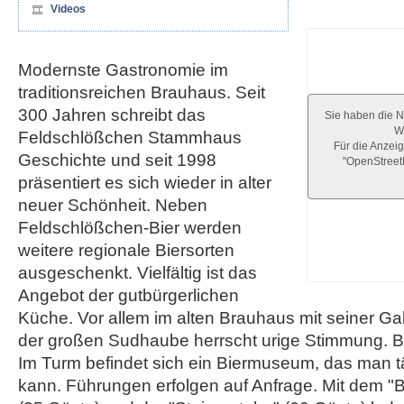
Videos
Modernste Gastronomie im
traditionsreichen Brauhaus. Seit
300 Jahren schreibt das
Sie haben die N
We
Feldschlößchen Stammhaus
Für die Anzeig
Geschichte und seit 1998
"OpenStree
präsentiert es sich wieder in alter
neuer Schönheit. Neben
Feldschlößchen-Bier werden
weitere regionale Biersorten
ausgeschenkt. Vielfältig ist das
Angebot der gutbürgerlichen
Küche. Vor allem im alten Brauhaus mit seiner Ga
der großen Sudhaube herrscht urige Stimmung. Be
Im Turm befindet sich ein Biermuseum, das man tä
kann. Führungen erfolgen auf Anfrage. Mit dem "