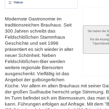
Videos
Modernste Gastronomie im
traditionsreichen Brauhaus. Seit
300 Jahren schreibt das
Sie haben die N
We
Feldschlößchen Stammhaus
Für die Anzeig
Geschichte und seit 1998
"OpenStree
präsentiert es sich wieder in alter
neuer Schönheit. Neben
Feldschlößchen-Bier werden
weitere regionale Biersorten
ausgeschenkt. Vielfältig ist das
Angebot der gutbürgerlichen
Küche. Vor allem im alten Brauhaus mit seiner Ga
der großen Sudhaube herrscht urige Stimmung. Be
Im Turm befindet sich ein Biermuseum, das man tä
kann. Führungen erfolgen auf Anfrage. Mit dem "