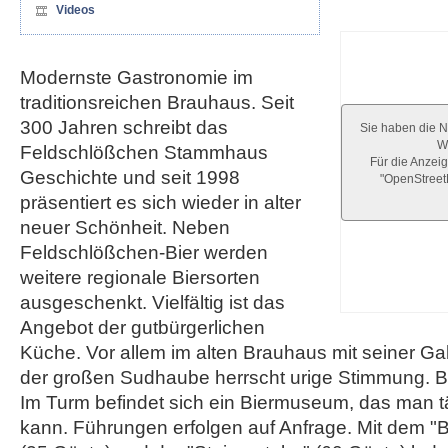
Videos
Modernste Gastronomie im
traditionsreichen Brauhaus. Seit
300 Jahren schreibt das
Sie haben die N
We
Feldschlößchen Stammhaus
Für die Anzeig
Geschichte und seit 1998
"OpenStree
präsentiert es sich wieder in alter
neuer Schönheit. Neben
Feldschlößchen-Bier werden
weitere regionale Biersorten
ausgeschenkt. Vielfältig ist das
Angebot der gutbürgerlichen
Küche. Vor allem im alten Brauhaus mit seiner Ga
der großen Sudhaube herrscht urige Stimmung. Be
Im Turm befindet sich ein Biermuseum, das man tä
kann. Führungen erfolgen auf Anfrage. Mit dem "