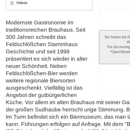
Videos
Modernste Gastronomie im
traditionsreichen Brauhaus. Seit
300 Jahren schreibt das
Sie haben die N
We
Feldschlößchen Stammhaus
Für die Anzeig
Geschichte und seit 1998
"OpenStree
präsentiert es sich wieder in alter
neuer Schönheit. Neben
Feldschlößchen-Bier werden
weitere regionale Biersorten
ausgeschenkt. Vielfältig ist das
Angebot der gutbürgerlichen
Küche. Vor allem im alten Brauhaus mit seiner Ga
der großen Sudhaube herrscht urige Stimmung. Be
Im Turm befindet sich ein Biermuseum, das man tä
kann. Führungen erfolgen auf Anfrage. Mit dem "