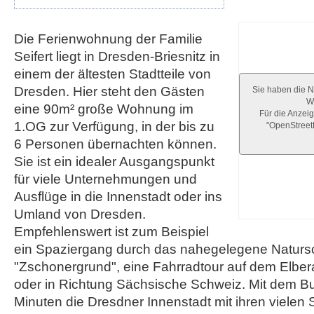
Die Ferienwohnung der Familie
Seifert liegt in Dresden-Briesnitz in
einem der ältesten Stadtteile von
Dresden. Hier steht den Gästen
Sie haben die N
We
eine 90m² große Wohnung im
Für die Anzeig
1.OG zur Verfügung, in der bis zu
"OpenStree
6 Personen übernachten können.
Sie ist ein idealer Ausgangspunkt
für viele Unternehmungen und
Ausflüge in die Innenstadt oder ins
Umland von Dresden.
Empfehlenswert ist zum Beispiel
ein Spaziergang durch das nahegelegene Naturs
"Zschonergrund", eine Fahrradtour auf dem Elbe
oder in Richtung Sächsische Schweiz. Mit dem Bu
Minuten die Dresdner Innenstadt mit ihren vielen