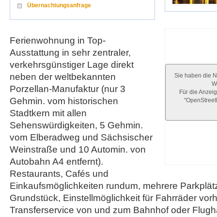
Übernachtungsanfrage
Ferienwohnung in Top-
Ausstattung in sehr zentraler,
verkehrsgünstiger Lage direkt
neben der weltbekannten
Sie haben die N
We
Porzellan-Manufaktur (nur 3
Für die Anzeig
Gehmin. vom historischen
"OpenStree
Stadtkern mit allen
Sehenswürdigkeiten, 5 Gehmin.
vom Elberadweg und Sächsischer
Weinstraße und 10 Automin. von
Autobahn A4 entfernt).
Restaurants, Cafés und
Einkaufsmöglichkeiten rundum, mehrere Parkplätz
Grundstück, Einstellmöglichkeit für Fahrräder vo
Transferservice von und zum Bahnhof oder Flugh