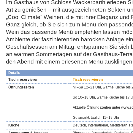
Im Gasthaus von Schloss Wackerbarth erleben Sie
Art zu genießen – mit ausgezeichneten Sekten 
„Cool Climate“ Weinen, die mit ihrer Eleganz und 
Ganz gleich, ob Sie sich zum Menü den passend
Wein das passende Menü empfehlen lassen möch
Ambiente der faszinierenden barocken Anlage ein 
Geschäftsessen am Mittag, entspannen Sie sich 
an warmen Sommertagen auf der Gasthaus-Terras
den Abend mit einem erlesenen Menü ausklingen
Details
Tisch reservieren
Tisch reservieren
Öffnungszeiten
Mi–Sa 12–21 Uhr, warme Küche bis 
So 10–18 Uhr, warme Küche bis 17 U
Aktuelle Öffnungszeiten unter www.s
Gutsmarkt: täglich 11–19 Uhr
Küche
Deutsch, International, Mediterran, 