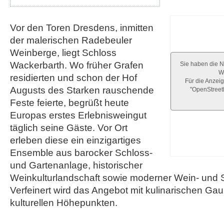
Vor den Toren Dresdens, inmitten
der malerischen Radebeuler
Weinberge, liegt Schloss
Wackerbarth. Wo früher Grafen
Sie haben die N
We
residierten und schon der Hof
Für die Anzeig
Augusts des Starken rauschende
"OpenStree
Feste feierte, begrüßt heute
Europas erstes Erlebnisweingut
täglich seine Gäste. Vor Ort
erleben diese ein einzigartiges
Ensemble aus barocker Schloss-
und Gartenanlage, historischer
Weinkulturlandschaft sowie moderner Wein- und 
Verfeinert wird das Angebot mit kulinarischen G
kulturellen Höhepunkten.