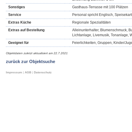
Sonstiges
Gasthaus-Terrasse mit 100 Plätzen
Service
Personal spricht Englisch, Speisekar
Extras Küche
Regionale Spezialitäten
Extras auf Bestellung
Alleinunterhalter, Blumenschmuck, Buf
Lichtanlage, Livemusik, Tonanlage,
Geeignet für
Feierlichkeiten, Gruppen, Kinder/Jug
Objektdaten zuletzt aktualisiert am
22.7.2021
zurück zur Objektsuche
Impressum
|
AGB
|
Datenschutz