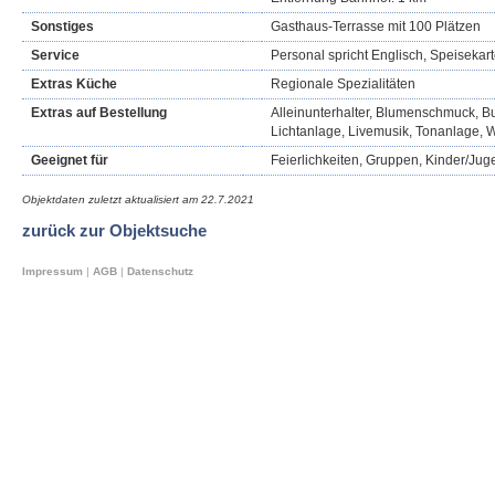
Sonstiges
Gasthaus-Terrasse mit 100 Plätzen
Service
Personal spricht Englisch, Speisekar
Extras Küche
Regionale Spezialitäten
Extras auf Bestellung
Alleinunterhalter, Blumenschmuck, Buf
Lichtanlage, Livemusik, Tonanlage,
Geeignet für
Feierlichkeiten, Gruppen, Kinder/Jug
Objektdaten zuletzt aktualisiert am
22.7.2021
zurück zur Objektsuche
Impressum
|
AGB
|
Datenschutz