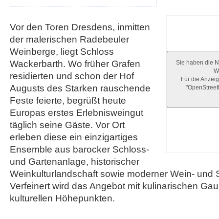
Vor den Toren Dresdens, inmitten
der malerischen Radebeuler
Weinberge, liegt Schloss
Wackerbarth. Wo früher Grafen
Sie haben die N
We
residierten und schon der Hof
Für die Anzeig
Augusts des Starken rauschende
"OpenStree
Feste feierte, begrüßt heute
Europas erstes Erlebnisweingut
täglich seine Gäste. Vor Ort
erleben diese ein einzigartiges
Ensemble aus barocker Schloss-
und Gartenanlage, historischer
Weinkulturlandschaft sowie moderner Wein- und 
Verfeinert wird das Angebot mit kulinarischen G
kulturellen Höhepunkten.