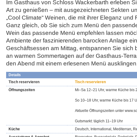
Im Gasthaus von Schloss Wackerbarth erleben Sie
Art zu genießen – mit ausgezeichneten Sekten 
„Cool Climate“ Weinen, die mit ihrer Eleganz und 
Ganz gleich, ob Sie sich zum Menü den passend
Wein das passende Menü empfehlen lassen möch
Ambiente der faszinierenden barocken Anlage ein 
Geschäftsessen am Mittag, entspannen Sie sich 
an warmen Sommertagen auf der Gasthaus-Terras
den Abend mit einem erlesenen Menü ausklingen
Details
Tisch reservieren
Tisch reservieren
Öffnungszeiten
Mi–Sa 12–21 Uhr, warme Küche bis 
So 10–18 Uhr, warme Küche bis 17 U
Aktuelle Öffnungszeiten unter www.s
Gutsmarkt: täglich 11–19 Uhr
Küche
Deutsch, International, Mediterran, 