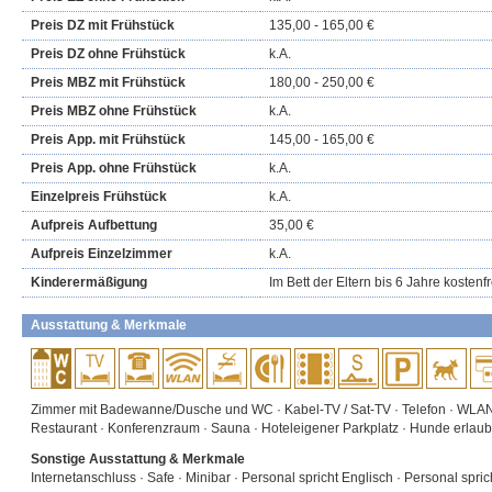
Preis DZ mit Frühstück
135,00 - 165,00 €
Preis DZ ohne Frühstück
k.A.
Preis MBZ mit Frühstück
180,00 - 250,00 €
Preis MBZ ohne Frühstück
k.A.
Preis App. mit Frühstück
145,00 - 165,00 €
Preis App. ohne Frühstück
k.A.
Einzelpreis Frühstück
k.A.
Aufpreis Aufbettung
35,00 €
Aufpreis Einzelzimmer
k.A.
Kinderermäßigung
Im Bett der Eltern bis 6 Jahre kostenfr
Ausstattung & Merkmale
Zimmer mit Badewanne/Dusche und WC · Kabel-TV / Sat-TV · Telefon · WLAN 
Restaurant · Konferenzraum · Sauna · Hoteleigener Parkplatz · Hunde erlaub
Sonstige Ausstattung & Merkmale
Internetanschluss · Safe · Minibar · Personal spricht Englisch · Personal spri