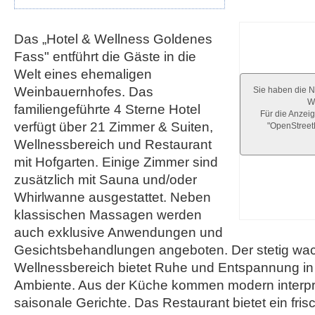
Das „Hotel & Wellness Goldenes
Fass" entführt die Gäste in die
Welt eines ehemaligen
Weinbauernhofes. Das
Sie haben die N
We
familiengeführte 4 Sterne Hotel
Für die Anzeig
verfügt über 21 Zimmer & Suiten,
"OpenStree
Wellnessbereich und Restaurant
mit Hofgarten. Einige Zimmer sind
zusätzlich mit Sauna und/oder
Whirlwanne ausgestattet. Neben
klassischen Massagen werden
auch exklusive Anwendungen und
Gesichtsbehandlungen angeboten. Der stetig w
Wellnessbereich bietet Ruhe und Entspannung i
Ambiente. Aus der Küche kommen modern interpre
saisonale Gerichte. Das Restaurant bietet ein fris