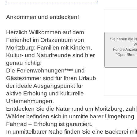
Ankommen und entdecken!
Herzlich Willkommen auf dem
Ferienhof im Ortszentrum von
Sie haben die N
We
Moritzburg: Familien mit Kindern,
Für die Anzeig
Kultur- und Naturfreunde sind hier
"OpenStree
genau richtig!
Die Ferienwohnungen**** und
Gästezimmer sind für Ihren Urlaub
der ideale Ausgangspunkt für
aktive Erholung und kulturelle
Unternehmungen.
Entdecken Sie die Natur rund um Moritzburg, zah
Wälder befinden sich in unmittelbarer Umgebung.
Fahrrad – Erholung ist garantiert.
In unmittelbarer Nähe finden Sie eine Bäckerei m