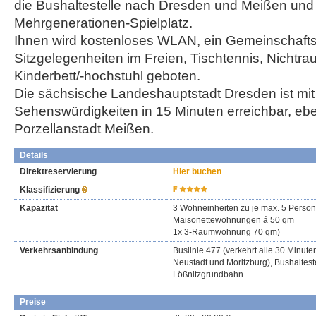
die Bushaltestelle nach Dresden und Meißen und
Mehrgenerationen-Spielplatz.
Ihnen wird kostenloses WLAN, ein Gemeinschaft
Sitzgelegenheiten im Freien, Tischtennis, Nichtr
Kinderbett/-hochstuhl geboten.
Die sächsische Landeshauptstadt Dresden ist mit 
Sehenswürdigkeiten in 15 Minuten erreichbar, eb
Porzellanstadt Meißen.
Details
Direktreservierung
Hier buchen
Klassifizierung
Kapazität
3 Wohneinheiten zu je max. 5 Person
Maisonettewohnungen á 50 qm
1x 3-Raumwohnung 70 qm)
Verkehrsanbindung
Buslinie 477 (verkehrt alle 30 Minu
Neustadt und Moritzburg), Bushalteste
Lößnitzgrundbahn
Preise