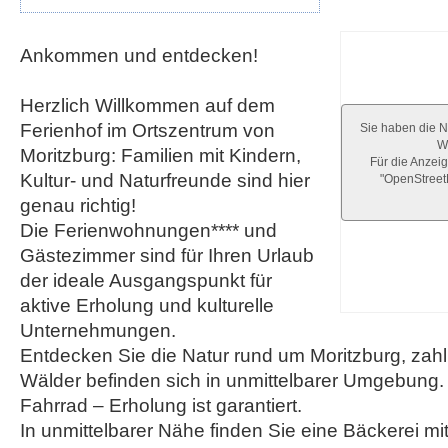
Ankommen und entdecken!
Herzlich Willkommen auf dem
Ferienhof im Ortszentrum von
Sie haben die N
We
Moritzburg: Familien mit Kindern,
Für die Anzeig
Kultur- und Naturfreunde sind hier
"OpenStree
genau richtig!
Die Ferienwohnungen**** und
Gästezimmer sind für Ihren Urlaub
der ideale Ausgangspunkt für
aktive Erholung und kulturelle
Unternehmungen.
Entdecken Sie die Natur rund um Moritzburg, zah
Wälder befinden sich in unmittelbarer Umgebung.
Fahrrad – Erholung ist garantiert.
In unmittelbarer Nähe finden Sie eine Bäckerei m