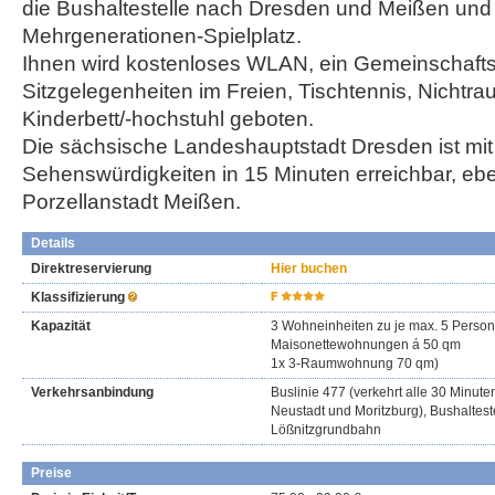
die Bushaltestelle nach Dresden und Meißen und
Mehrgenerationen-Spielplatz.
Ihnen wird kostenloses WLAN, ein Gemeinschaft
Sitzgelegenheiten im Freien, Tischtennis, Nichtr
Kinderbett/-hochstuhl geboten.
Die sächsische Landeshauptstadt Dresden ist mit 
Sehenswürdigkeiten in 15 Minuten erreichbar, eb
Porzellanstadt Meißen.
Details
Direktreservierung
Hier buchen
Klassifizierung
Kapazität
3 Wohneinheiten zu je max. 5 Person
Maisonettewohnungen á 50 qm
1x 3-Raumwohnung 70 qm)
Verkehrsanbindung
Buslinie 477 (verkehrt alle 30 Minu
Neustadt und Moritzburg), Bushalteste
Lößnitzgrundbahn
Preise