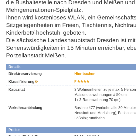
die Bushaltestelle nach Dresden und Meißen und
Mehrgenerationen-Spielplatz.
Ihnen wird kostenloses WLAN, ein Gemeinschaft
Sitzgelegenheiten im Freien, Tischtennis, Nichtr
Kinderbett/-hochstuhl geboten.
Die sächsische Landeshauptstadt Dresden ist mit 
Sehenswürdigkeiten in 15 Minuten erreichbar, eb
Porzellanstadt Meißen.
Details
Direktreservierung
Hier buchen
Klassifizierung
Kapazität
3 Wohneinheiten zu je max. 5 Person
Maisonettewohnungen á 50 qm
1x 3-Raumwohnung 70 qm)
Verkehrsanbindung
Buslinie 477 (verkehrt alle 30 Minu
Neustadt und Moritzburg), Bushalteste
Lößnitzgrundbahn
Preise