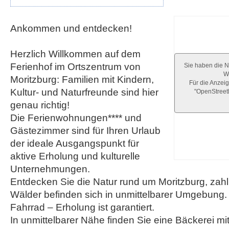
Ankommen und entdecken!
Herzlich Willkommen auf dem
Ferienhof im Ortszentrum von
Sie haben die N
We
Moritzburg: Familien mit Kindern,
Für die Anzeig
Kultur- und Naturfreunde sind hier
"OpenStree
genau richtig!
Die Ferienwohnungen**** und
Gästezimmer sind für Ihren Urlaub
der ideale Ausgangspunkt für
aktive Erholung und kulturelle
Unternehmungen.
Entdecken Sie die Natur rund um Moritzburg, zah
Wälder befinden sich in unmittelbarer Umgebung.
Fahrrad – Erholung ist garantiert.
In unmittelbarer Nähe finden Sie eine Bäckerei m