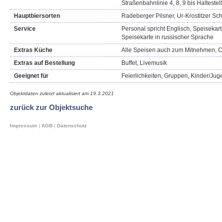
Straßenbahnlinie 4, 8, 9 bis Haltestel
Hauptbiersorten
Radeberger Pilsner, Ur-Krostitzer Sc
Service
Personal spricht Englisch, Speisekart
Speisekarte in russischer Sprache
Extras Küche
Alle Speisen auch zum Mitnehmen, C
Extras auf Bestellung
Buffet, Livemusik
Geeignet für
Feierlichkeiten, Gruppen, Kinder/Jug
Objektdaten zuletzt aktualisiert am
19.3.2021
zurück zur Objektsuche
Impressum
|
AGB
|
Datenschutz