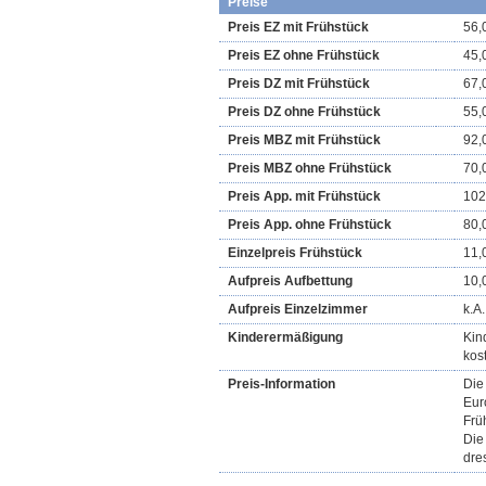
Preise
Preis EZ mit Frühstück
56,
Preis EZ ohne Frühstück
45,
Preis DZ mit Frühstück
67,
Preis DZ ohne Frühstück
55,
Preis MBZ mit Frühstück
92,
Preis MBZ ohne Frühstück
70,
Preis App. mit Frühstück
102
Preis App. ohne Frühstück
80,
Einzelpreis Frühstück
11,
Aufpreis Aufbettung
10,
Aufpreis Einzelzimmer
k.A.
Kinderermäßigung
Kin
kos
Preis-Information
Die
Eur
Frü
Die
dre