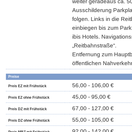
weiter geradeaus ca. 5
Ausschilderung Parkpla
folgen. Links in die Re
einbiegen bis zum Parkp
ibis Hotels. Navigation
„Reitbahnstraße“.
Entfernung zum Haupt
öffentlichen Nahverkeh
Preise
56,00 - 106,00 €
Preis EZ mit Frühstück
45,00 - 95,00 €
Preis EZ ohne Frühstück
67,00 - 127,00 €
Preis DZ mit Frühstück
55,00 - 105,00 €
Preis DZ ohne Frühstück
92,00 - 142,00 €