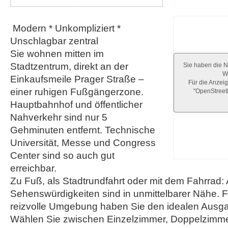
Modern * Unkompliziert *
Unschlagbar zentral
Sie wohnen mitten im
Stadtzentrum, direkt an der
Sie haben die N
We
Einkaufsmeile Prager Straße –
Für die Anzeig
einer ruhigen Fußgängerzone.
"OpenStree
Hauptbahnhof und öffentlicher
Nahverkehr sind nur 5
Gehminuten entfernt. Technische
Universität, Messe und Congress
Center sind so auch gut
erreichbar.
Zu Fuß, als Stadtrundfahrt oder mit dem Fahrrad: 
Sehenswürdigkeiten sind in unmittelbarer Nähe. Fü
reizvolle Umgebung haben Sie den idealen Ausg
Wählen Sie zwischen Einzelzimmer, Doppelzimme