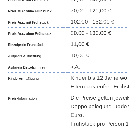
Preis MBZ mit Frühstück
70,00 - 120,00 €
Preis MBZ ohne Frühstück
102,00 - 152,00 €
Preis App. mit Frühstück
80,00 - 130,00 €
Preis App. ohne Frühstück
11,00 €
Einzelpreis Frühstück
10,00 €
Aufpreis Aufbettung
k.A.
Aufpreis Einzelzimmer
Kinder bis 12 Jahre wo
Kinderermäßigung
Eltern kostenfrei. Frühs
Die Preise gelten jeweil
Preis-Information
Doppelbelegung. Jede 
Euro.
Frühstück pro Person 