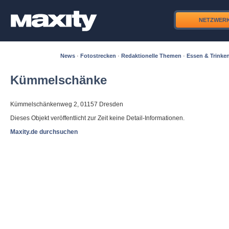
NETZWER
News
·
Fotostrecken
·
Redaktionelle Themen
·
Essen & Trinke
Kümmelschänke
Kümmelschänkenweg 2, 01157 Dresden
Dieses Objekt veröffentlicht zur Zeit keine Detail-Informationen.
Maxity.de durchsuchen