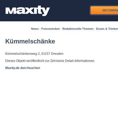
NETZWER
News
·
Fotostrecken
·
Redaktionelle Themen
·
Essen & Trinke
Kümmelschänke
Kümmelschänkenweg 2, 01157 Dresden
Dieses Objekt veröffentlicht zur Zeit keine Detail-Informationen.
Maxity.de durchsuchen