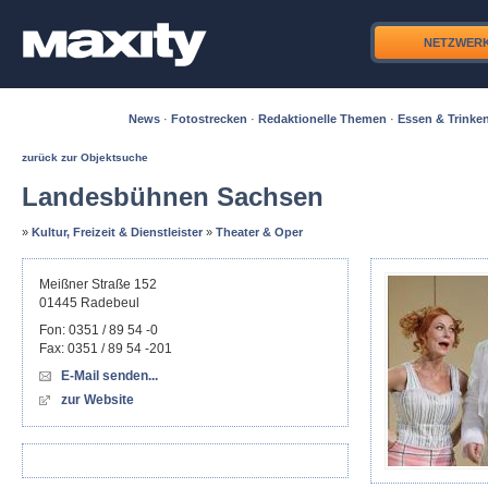
NETZWER
News
·
Fotostrecken
·
Redaktionelle Themen
·
Essen & Trinke
zurück zur Objektsuche
Landesbühnen Sachsen
»
Kultur, Freizeit & Dienstleister
»
Theater & Oper
Meißner Straße 152
01445
Radebeul
Fon:
0351 / 89 54 -0
Fax:
0351 / 89 54 -201
E-Mail senden...
zur Website