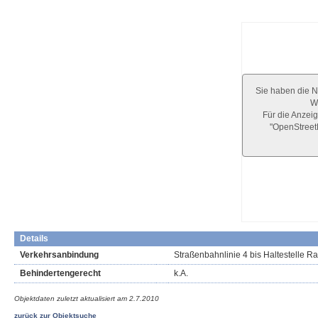
Sie haben die N
We
Für die Anzeig
"OpenStree
Details
Verkehrsanbindung
Straßenbahnlinie 4 bis Haltestelle
Behindertengerecht
k.A.
Objektdaten zuletzt aktualisiert am
2.7.2010
zurück zur Objektsuche