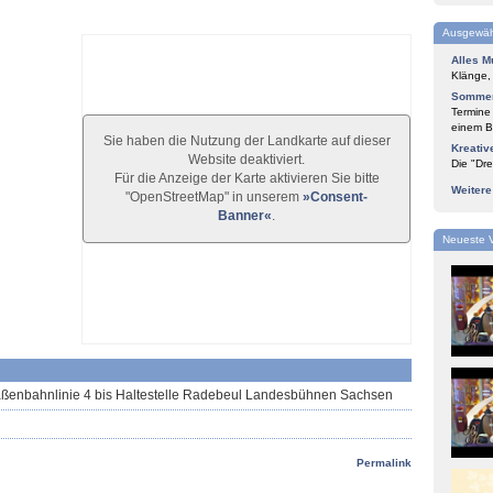
Ausgewäh
Alles M
Klänge,
Sommer
Termine
einem Bl
Sie haben die Nutzung der Landkarte auf dieser
Kreativ
Website deaktiviert.
Die "Dre
Für die Anzeige der Karte aktivieren Sie bitte
Weiter
"OpenStreetMap" in unserem
»Consent-
Banner«
.
Neueste 
aßenbahnlinie 4 bis Haltestelle Radebeul Landesbühnen Sachsen
Permalink