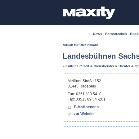
News
·
Fotostrecken
·
Reda
zurück zur Objektsuche
Landesbühnen Sach
»
Kultur, Freizeit & Dienstleister
»
Theater & O
Meißner Straße 152
01445
Radebeul
Fon:
0351 / 89 54 -0
Fax:
0351 / 89 54 -201
E-Mail senden...
zur Website