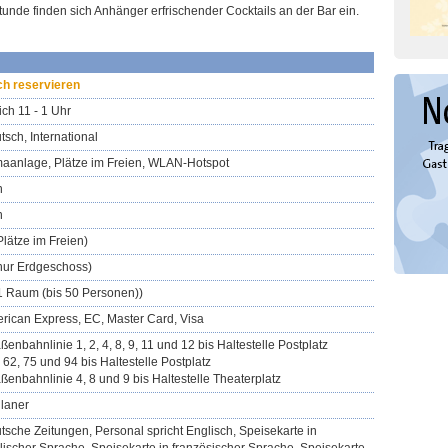
unde finden sich Anhänger erfrischender Cocktails an der Bar ein.
ch reservieren
ich 11 - 1 Uhr
tsch, International
maanlage, Plätze im Freien, WLAN-Hotspot
n
n
Plätze im Freien)
(nur Erdgeschoss)
(1 Raum (bis 50 Personen))
rican Express, EC, Master Card, Visa
ßenbahnlinie 1, 2, 4, 8, 9, 11 und 12 bis Haltestelle Postplatz
 62, 75 und 94 bis Haltestelle Postplatz
aßenbahnlinie 4, 8 und 9 bis Haltestelle Theaterplatz
laner
tsche Zeitungen, Personal spricht Englisch, Speisekarte in