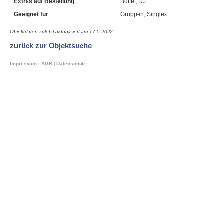
Extras auf Bestellung
Buffet, DJ
Geeignet für
Gruppen, Singles
Objektdaten zuletzt aktualisiert am
17.5.2022
zurück zur Objektsuche
Impressum
|
AGB
|
Datenschutz