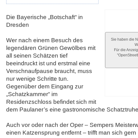
Die Bayerische „Botschaft“ in
Dresden
Wer nach einem Besuch des
Sie haben die N
We
legendären Grünen Gewölbes mit
Für die Anzeig
all seinen Schätzen tief
"OpenStree
beeindruckt ist und erstmal eine
Verschnaufpause braucht, muss
nur wenige Schritte tun.
Gegenüber dem Eingang zur
„Schatzkammer“ im
Residenzschloss befindet sich mit
dem Paulaner’s eine gastronomische Schatztruhe
Auch vor oder nach der Oper – Sempers Meisterwe
einen Katzensprung entfernt – trifft man sich gern