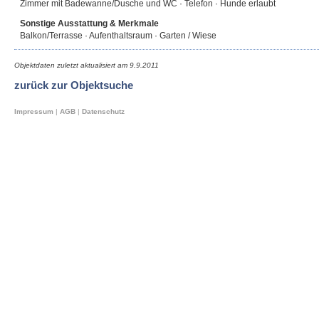
Zimmer mit Badewanne/Dusche und WC · Telefon · Hunde erlaubt
Sonstige Ausstattung & Merkmale
Balkon/Terrasse · Aufenthaltsraum · Garten / Wiese
Objektdaten zuletzt aktualisiert am
9.9.2011
zurück zur Objektsuche
Impressum
|
AGB
|
Datenschutz