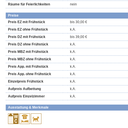
Räume für Feierlichkeiten
nein
Preise
Preis EZ mit Frühstück
bis 30,00 €
Preis EZ ohne Frühstück
k.A.
Preis DZ mit Frühstück
bis 39,00 €
Preis DZ ohne Frühstück
k.A.
Preis MBZ mit Frühstück
k.A.
Preis MBZ ohne Frühstück
k.A.
Preis App. mit Frühstück
k.A.
Preis App. ohne Frühstück
k.A.
Einzelpreis Frühstück
k.A.
Aufpreis Aufbettung
k.A.
Aufpreis Einzelzimmer
k.A.
Ausstattung & Merkmale