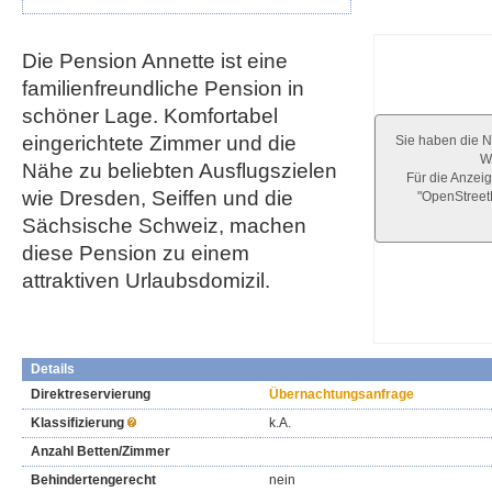
Die Pension Annette ist eine
familienfreundliche Pension in
schöner Lage. Komfortabel
eingerichtete Zimmer und die
Sie haben die N
We
Nähe zu beliebten Ausflugszielen
Für die Anzeig
wie Dresden, Seiffen und die
"OpenStree
Sächsische Schweiz, machen
diese Pension zu einem
attraktiven Urlaubsdomizil.
Details
Direktreservierung
Übernachtungsanfrage
Klassifizierung
k.A.
Anzahl Betten/Zimmer
Behindertengerecht
nein