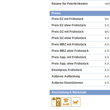
Räume für Feierlichkeiten
nei
Preise
Preis EZ mit Frühstück
bis
Preis EZ ohne Frühstück
k.A.
Preis DZ mit Frühstück
bis
Preis DZ ohne Frühstück
k.A.
Preis MBZ mit Frühstück
k.A.
Preis MBZ ohne Frühstück
k.A.
Preis App. mit Frühstück
k.A.
Preis App. ohne Frühstück
k.A.
Einzelpreis Frühstück
k.A.
Aufpreis Aufbettung
k.A.
Aufpreis Einzelzimmer
k.A.
Ausstattung & Merkmale