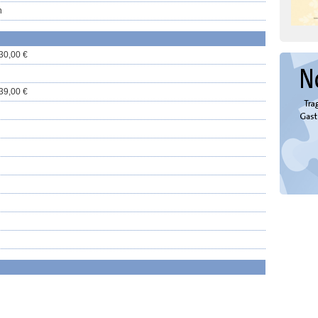
n
 30,00 €
 39,00 €