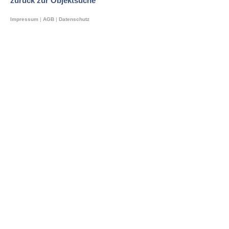
zurück zur Objektsuche
Impressum
|
AGB
|
Datenschutz