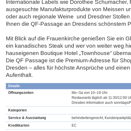
Internationale Labels wie Dorothee Schumacher, 
ausgesuchte Manufakturprodukte von Meissen und
oder auch regionale Weine und Dresdner Stollen –
Ihnen die QF-Passage an Dresdens schönstem P
Mit Blick auf die Frauenkirche genießen Sie ein
ein kanadisches Steak und wer von weiter weg hi
hauseigenen Boutique Hotel „Townhouse“ überna
Die QF Passage ist die Premium-Adresse für Sho
Dresden – alles für höchste Ansprüche und einen
Aufenthalt.
Details
Öffnungszeiten
Mo–Sa von 10–19 Uhr
Restaurants täglich ab 11:30/12:00 U
Dresden Information auch sonntags/
Kategorien
Service & Ausstattung
behindertengerecht, Kundenparkplät
Kreditkarten
EC