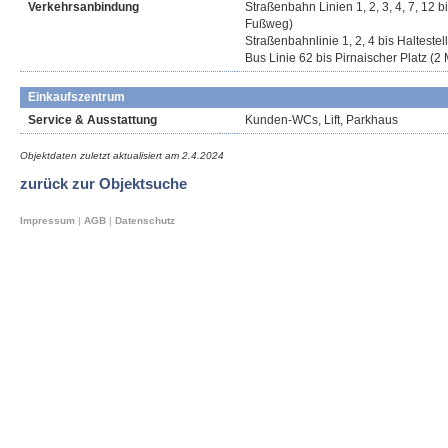
Verkehrsanbindung
Straßenbahn Linien 1, 2, 3, 4, 7, 12 b
Fußweg)
Straßenbahnlinie 1, 2, 4 bis Halteste
Bus Linie 62 bis Pirnaischer Platz (
Einkaufszentrum
Service & Ausstattung
Kunden-WCs, Lift, Parkhaus
Objektdaten zuletzt aktualisiert am
2.4.2024
zurück zur Objektsuche
Impressum
|
AGB
|
Datenschutz