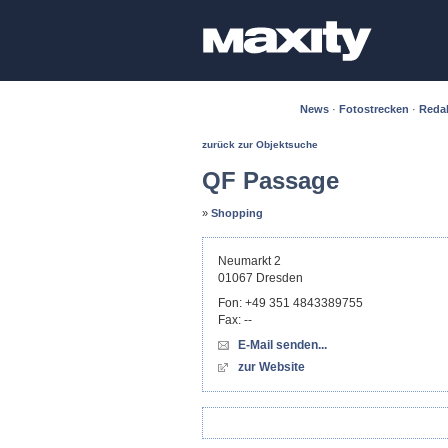
News
·
Fotostrecken
·
Reda
zurück zur Objektsuche
QF Passage
»
Shopping
Neumarkt 2
01067
Dresden
Fon:
+49 351 4843389755
Fax:
--
E-Mail senden...
zur Website