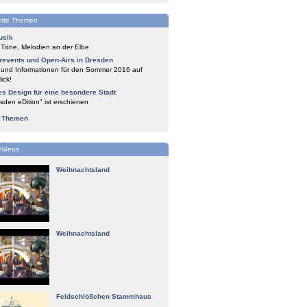
lte Themen
usik
 Töne, Melodien an der Elbe
events und Open-Airs in Dresden
 und Informationen für den Sommer 2016 auf
ick!
es Design für eine besondere Stadt
sden eDition" ist erschienen
e Themen
Videos
Weihnachtsland
Weihnachtsland
Feldschlößchen Stammhaus