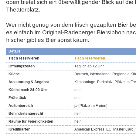
oben bietet sich ein überwältigender Blick auf die
Theaterplatz.
Wer nicht genug von dem frisch gezapften Bier b
es einfach im Original-Radeberger Biersiphon na
frischer gibt es Bier sonst kaum.
Details
Tisch reservieren
Tisch reservieren
Öffnungszeiten
Täglich ab 12 Uhr
Küche
Deutsch, International, Regionale K
Ausstattung & Angebot
Klimaanlage, Parkplatz, Plätze im Fr
Küche nach 24:00 Uhr
nein
Frühstück
nein
Außenbereich
ja (Plätze im Freien)
Behindertengerecht
nein
Räume für Feierlichkeiten
nein
Kreditkarten
American Express, EC, Master Card, 