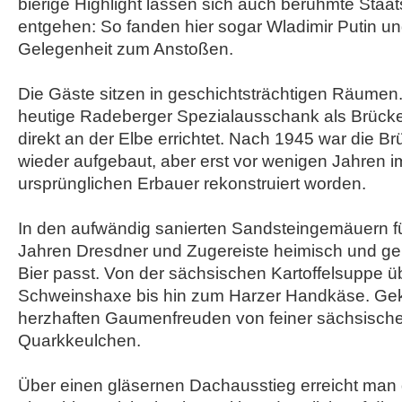
bierige Highlight lassen sich auch berühmte Staa
entgehen: So fanden hier sogar Wladimir Putin u
Gelegenheit zum Anstoßen.
Die Gäste sitzen in geschichtsträchtigen Räumen
heutige Radeberger Spezialausschank als Brück
direkt an der Elbe errichtet. Nach 1945 war die B
wieder aufgebaut, aber erst vor wenigen Jahren i
ursprünglichen Erbauer rekonstruiert worden.
In den aufwändig sanierten Sandsteingemäuern fü
Jahren Dresdner und Zugereiste heimisch und ge
Bier passt. Von der sächsischen Kartoffelsuppe ü
Schweinshaxe bis hin zum Harzer Handkäse. Gek
herzhaften Gaumenfreuden von feiner sächsische
Quarkkeulchen.
Über einen gläsernen Dachausstieg erreicht man d