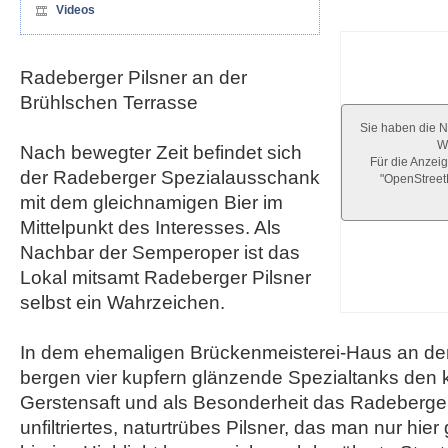
Videos
Radeberger Pilsner an der
Brühlschen Terrasse
Sie haben die N
We
Nach bewegter Zeit befindet sich
Für die Anzeig
der Radeberger Spezialausschank
"OpenStree
mit dem gleichnamigen Bier im
Mittelpunkt des Interesses. Als
Nachbar der Semperoper ist das
Lokal mitsamt Radeberger Pilsner
selbst ein Wahrzeichen.
In dem ehemaligen Brückenmeisterei-Haus an de
bergen vier kupfern glänzende Spezialtanks den 
Gerstensaft und als Besonderheit das Radeberger 
unfiltriertes, naturtrübes Pilsner, das man nur hi