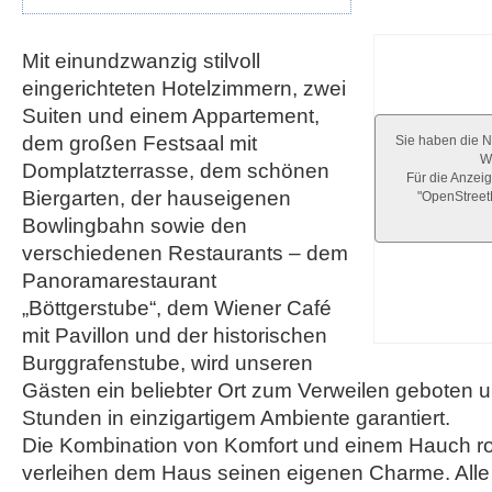
Mit einundzwanzig stilvoll
eingerichteten Hotelzimmern, zwei
Suiten und einem Appartement,
dem großen Festsaal mit
Sie haben die N
We
Domplatzterrasse, dem schönen
Für die Anzeig
Biergarten, der hauseigenen
"OpenStree
Bowlingbahn sowie den
verschiedenen Restaurants – dem
Panoramarestaurant
„Böttgerstube“, dem Wiener Café
mit Pavillon und der historischen
Burggrafenstube, wird unseren
Gästen ein beliebter Ort zum Verweilen geboten 
Stunden in einzigartigem Ambiente garantiert.
Die Kombination von Komfort und einem Hauch ro
verleihen dem Haus seinen eigenen Charme. Alle