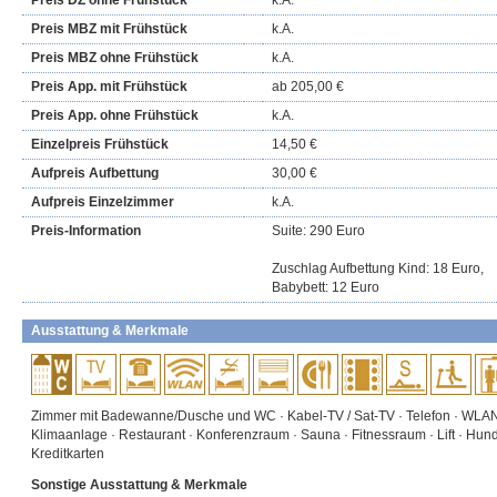
Preis DZ ohne Frühstück
k.A.
Preis MBZ mit Frühstück
k.A.
Preis MBZ ohne Frühstück
k.A.
Preis App. mit Frühstück
ab 205,00 €
Preis App. ohne Frühstück
k.A.
Einzelpreis Frühstück
14,50 €
Aufpreis Aufbettung
30,00 €
Aufpreis Einzelzimmer
k.A.
Preis-Information
Suite: 290 Euro
Zuschlag Aufbettung Kind: 18 Euro,
Babybett: 12 Euro
Ausstattung & Merkmale
Zimmer mit Badewanne/Dusche und WC · Kabel-TV / Sat-TV · Telefon · WLAN 
Klimaanlage · Restaurant · Konferenzraum · Sauna · Fitnessraum · Lift · Hu
Kreditkarten
Sonstige Ausstattung & Merkmale