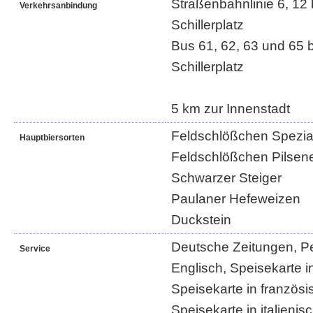
Straßenbahnlinie 6, 12 b
Verkehrsanbindung
Schillerplatz
Bus 61, 62, 63 und 65 b
Schillerplatz
5 km zur Innenstadt
Feldschlößchen Spezia
Hauptbiersorten
Feldschlößchen Pilsen
Schwarzer Steiger
Paulaner Hefeweizen
Duckstein
Deutsche Zeitungen, Pe
Service
Englisch, Speisekarte i
Speisekarte in französ
Speisekarte in italieni