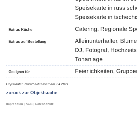
Speisekarte in russisch
Speisekarte in tschech
Catering, Regionale Spe
Extras Küche
Alleinunterhalter, Blum
Extras auf Bestellung
DJ, Fotograf, Hochzeitst
Tonanlage
Feierlichkeiten, Gruppe
Geeignet für
Objektdaten zuletzt aktualisiert am
9.4.2021
zurück zur Objektsuche
Impressum
|
AGB
|
Datenschutz