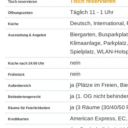
Tisch reservieren
Tisch reservieren
Täglich 11 - 1 Uhr
Öffnungszeiten
Deutsch, International
Küche
Biergarten, Busparkplat
Ausstattung & Angebot
Klimaanlage, Parkplatz,
Spielplatz, WLAN-Hots
nein
Küche nach 24:00 Uhr
nein
Frühstück
ja (Plätze im Freien, Bi
Außenbereich
ja (1. OG nicht behinde
Behindertengerecht
ja (3 Räume (30/40/50 
Räume für Feierlichkeiten
American Express, EC, 
Kreditkarten