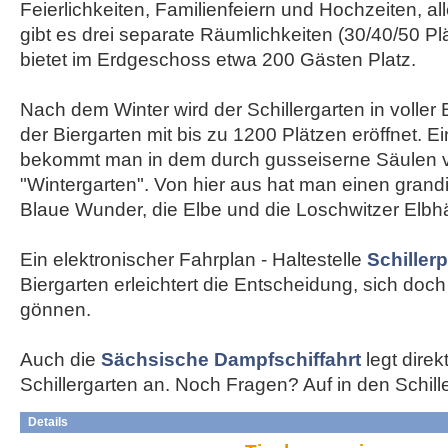
Feierlichkeiten, Familienfeiern und Hochzeiten, a
gibt es drei separate Räumlichkeiten (30/40/50 Pl
bietet im Erdgeschoss etwa 200 Gästen Platz.
Nach dem Winter wird der Schillergarten in voller 
der Biergarten mit bis zu 1200 Plätzen eröffnet. 
bekommt man in dem durch gusseiserne Säulen v
"Wintergarten". Von hier aus hat man einen grand
Blaue Wunder, die Elbe und die Loschwitzer Elbh
Ein elektronischer Fahrplan - Haltestelle
Schillerp
Biergarten erleichtert die Entscheidung, sich doc
gönnen.
Auch die
Sächsische Dampfschiffahrt
legt dire
Schillergarten an. Noch Fragen? Auf in den Schill
Details