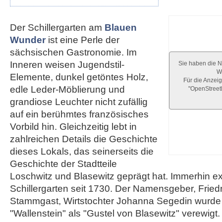
Der Schillergarten am
Blauen
Wunder
ist eine Perle der
sächsischen Gastronomie. Im
Inneren weisen Jugendstil-
Sie haben die N
We
Elemente, dunkel getöntes Holz,
Für die Anzeig
edle Leder-Möblierung und
"OpenStree
grandiose Leuchter nicht zufällig
auf ein berühmtes französisches
Vorbild hin. Gleichzeitig lebt in
zahlreichen Details die Geschichte
dieses Lokals, das seinerseits die
Geschichte der Stadtteile
Loschwitz und Blasewitz geprägt hat. Immerhin exi
Schillergarten seit 1730. Der Namensgeber, Friedri
Stammgast, Wirtstochter Johanna Segedin wurde
"Wallenstein" als "Gustel von Blasewitz" verewigt.