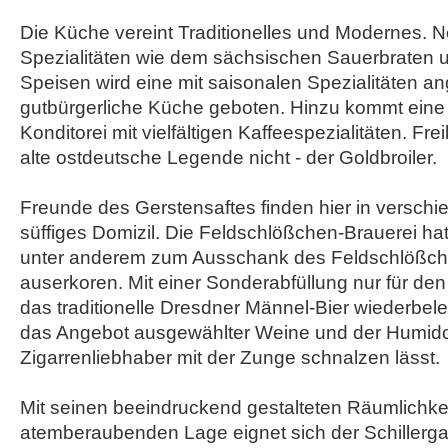
Die Küche vereint Traditionelles und Modernes. N
Spezialitäten wie dem sächsischen Sauerbraten 
Speisen wird eine mit saisonalen Spezialitäten an
gutbürgerliche Küche geboten. Hinzu kommt ein
Konditorei mit vielfältigen Kaffeespezialitäten. Frei
alte ostdeutsche Legende nicht - der Goldbroiler.
Freunde des Gerstensaftes finden hier in verschi
süffiges Domizil. Die Feldschlößchen-Brauerei hat
unter anderem zum Ausschank des Feldschlößch
auserkoren. Mit einer Sonderabfüllung nur für den 
das traditionelle Dresdner Männel-Bier wiederbeleb
das Angebot ausgewählter Weine und der Humido
Zigarrenliebhaber mit der Zunge schnalzen lässt.
Mit seinen beeindruckend gestalteten Räumlichke
atemberaubenden Lage eignet sich der Schillergar