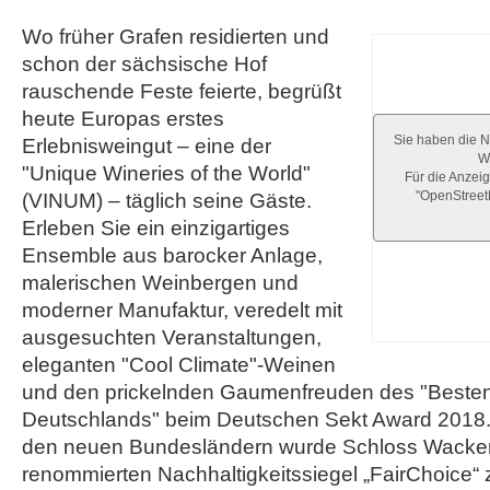
Wo früher Grafen residierten und
schon der sächsische Hof
rauschende Feste feierte, begrüßt
heute Europas erstes
Sie haben die N
Erlebnisweingut – eine der
We
"Unique Wineries of the World"
Für die Anzeig
"OpenStree
(VINUM) – täglich seine Gäste.
Erleben Sie ein einzigartiges
Ensemble aus barocker Anlage,
malerischen Weinbergen und
moderner Manufaktur, veredelt mit
ausgesuchten Veranstaltungen,
eleganten "Cool Climate"-Weinen
und den prickelnden Gaumenfreuden des "Beste
Deutschlands" beim Deutschen Sekt Award 2018. 
den neuen Bundesländern wurde Schloss Wacker
renommierten Nachhaltigkeitssiegel „FairChoice“ z