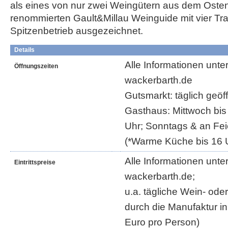
als eines von nur zwei Weingütern aus dem Oste
renommierten Gault&Millau Weinguide mit vier Tr
Spitzenbetrieb ausgezeichnet.
Details
Alle Informationen unt
Öffnungszeiten
wackerbarth.de
Gutsmarkt: täglich geöf
Gasthaus: Mittwoch bi
Uhr; Sonntags & an Fei
(*Warme Küche bis 16 
Alle Informationen unt
Eintrittspreise
wackerbarth.de;
u.a. tägliche Wein- od
durch die Manufaktur in
Euro pro Person)