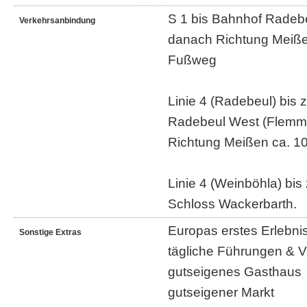
S 1 bis Bahnhof Radeb
Verkehrsanbindung
danach Richtung Meiße
Fußweg
Linie 4 (Radebeul) bis z
Radebeul West (Flemmi
Richtung Meißen ca. 1
Linie 4 (Weinböhla) bis 
Schloss Wackerbarth.
Europas erstes Erlebni
Sonstige Extras
tägliche Führungen & 
gutseigenes Gasthaus
gutseigener Markt