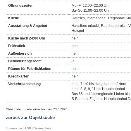
Öffnungszeiten
Mo–Fr 12:00–22:00 Uhr
Sa–So 11:00–22:00 Uhr
Küche
Deutsch, International, Regionale K
Ausstattung & Angebot
Haustiere erlaubt, Raucherbereich, 
Hotspot
Küche nach 24:00 Uhr
nein
Frühstück
nein
Außenbereich
nein
Behindertengerecht
ja
Räume für Feierlichkeiten
nein
Kreditkarten
nein
Verkehrsanbindung
Linie 7, 10 bis Hauptbahnhof Nord
Linie 3, 8, 9, 11 bis Hauptbahnhof
Bus 66 und überregionale Linien bi
S-Bahnen, Züge bis Hauptbahnhof D
Objektdaten zuletzt aktualisiert am
23.6.2026
zurück zur Objektsuche
Impressum
|
AGB
|
Datenschutz