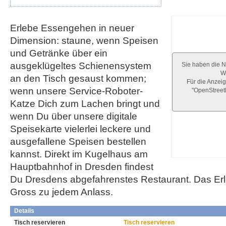
Erlebe Essengehen in neuer
Dimension: staune, wenn Speisen
und Getränke über ein
ausgeklügeltes Schienensystem
Sie haben die N
We
an den Tisch gesaust kommen;
Für die Anzeig
wenn unsere Service-Roboter-
"OpenStree
Katze Dich zum Lachen bringt und
wenn Du über unsere digitale
Speisekarte vielerlei leckere und
ausgefallene Speisen bestellen
kannst. Direkt im Kugelhaus am
Hauptbahnhof in Dresden findest
Du Dresdens abgefahrenstes Restaurant. Das Erle
Gross zu jedem Anlass.
Details
Tisch reservieren
Tisch reservieren