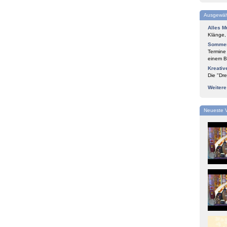
Ausgewäh
Alles M
Klänge,
Sommer
Termine
einem Bl
Kreativ
Die "Dre
Weiter
Neueste 