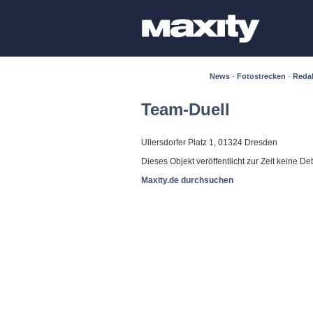
News
·
Fotostrecken
·
Reda
Team-Duell
Ullersdorfer Platz 1, 01324 Dresden
Dieses Objekt veröffentlicht zur Zeit keine De
Maxity.de durchsuchen