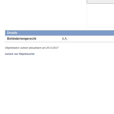
Details
Behindertengerecht
k.A.
Objektdaten zuletzt aktualisiert am
20.3.2017
zurück zur Objektsuche