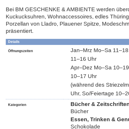
Bei BM GESCHENKE & AMBIENTE werden überd
Kuckucksuhren, Wohnaccessoires, edles Thüring
Porzellan von Lladro, Plauener Spitze, Modesch
präsentiert.
Details
Jan–Mrz Mo–Sa 11–18 U
Öffnungszeiten
11–16 Uhr
Apr–Dez Mo–Sa 10–19 
10–17 Uhr
(während des Striezel
Uhr, So/Feiertage 10–2
Bücher & Zeitschrifte
Kategorien
Bücher
Essen, Trinken & Gen
Schokolade