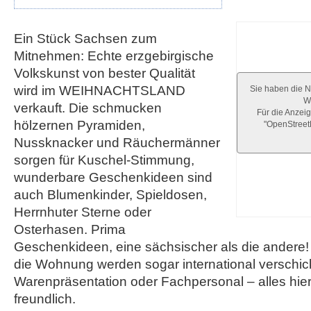
Ein Stück Sachsen zum
Mitnehmen: Echte erzgebirgische
Volkskunst von bester Qualität
wird im WEIHNACHTSLAND
Sie haben die N
We
verkauft. Die schmucken
Für die Anzeig
hölzernen Pyramiden,
"OpenStree
Nussknacker und Räuchermänner
sorgen für Kuschel-Stimmung,
wunderbare Geschenkideen sind
auch Blumenkinder, Spieldosen,
Herrnhuter Sterne oder
Osterhasen. Prima
Geschenkideen, eine sächsischer als die andere! 
die Wohnung werden sogar international verschic
Warenpräsentation oder Fachpersonal – alles hier
freundlich.