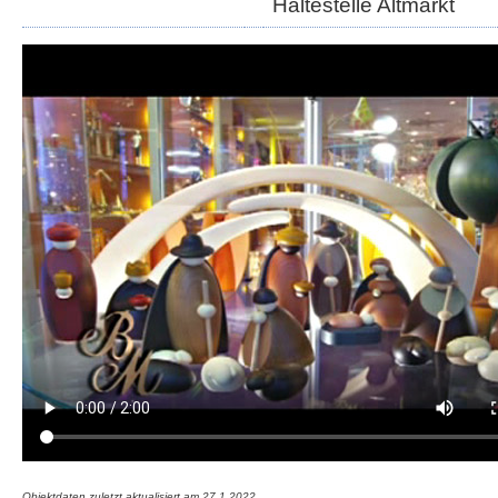
Haltestelle Altmarkt
Objektdaten zuletzt aktualisiert am
27.1.2022